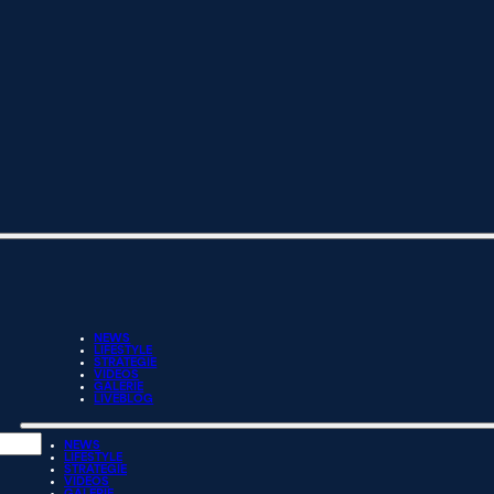
NEWS
LIFESTYLE
STRATEGIE
VIDEOS
GALERIE
LIVEBLOG
NEWS
LIFESTYLE
STRATEGIE
VIDEOS