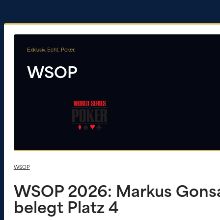
Exklusiv. Echt. Poker.
WSOP
WSOP
WSOP 2026: Markus Gonsalv
belegt Platz 4