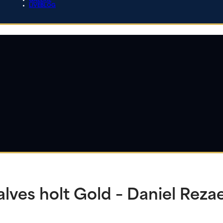
GALERIE
LIVEBLOG
es holt Gold – Daniel Rezae