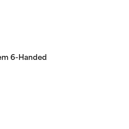
’em 6-Handed