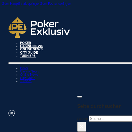
Zum Hauptinhalt springen
Zum Footer springen
POKER
CASINO NEWS
ONLINE NEWS
CITY GUIDE
TURNIERE
Poker
Casino News
Online News
City Guide
Turniere
Seite durchsuchen
Suchen
×