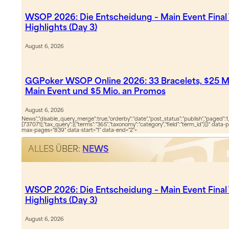
WSOP 2026: Die Entscheidung – Main Event Final 
Highlights (Day 3)
August 6, 2026
GGPoker WSOP Online 2026: 33 Bracelets, $25 Mi
Main Event und $5 Mio. an Promos
August 6, 2026
News","disable_query_merge":true,"orderby":"date","post_status":"publish","paged":1,
[737071],"tax_query":[{"terms":"365","taxonomy":"category","field":"term_id"}]}" data-
max-pages="839" data-start="1" data-end="2">
ALLES ÜBER:
NEWS
WSOP 2026: Die Entscheidung – Main Event Final 
Highlights (Day 3)
August 6, 2026