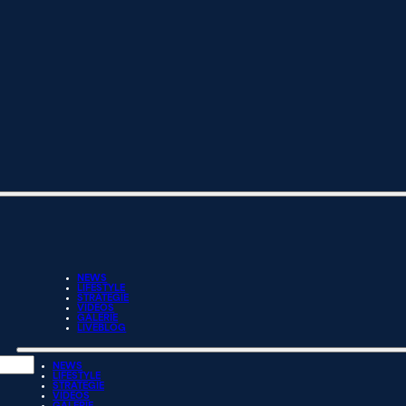
NEWS
LIFESTYLE
STRATEGIE
VIDEOS
GALERIE
LIVEBLOG
NEWS
LIFESTYLE
STRATEGIE
VIDEOS