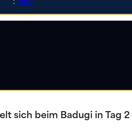
GALERIE
LIVEBLOG
lt sich beim Badugi in Tag 2