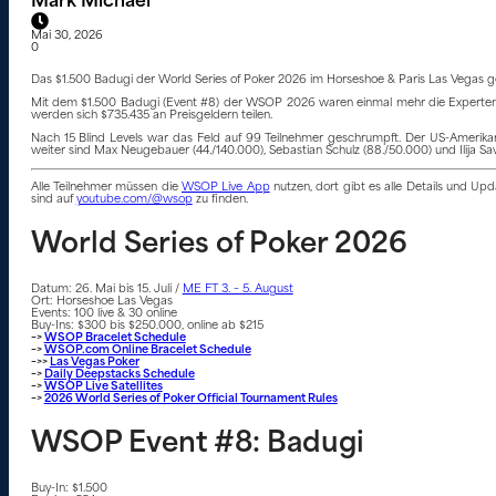
Mark Michael
Mai 30, 2026
0
Das $1.500 Badugi der World Series of Poker 2026 im Horseshoe & Paris Las Vegas geht
Mit dem $1.500 Badugi (Event #8) der WSOP 2026 waren einmal mehr die Experten ge
werden sich $735.435 an Preisgeldern teilen.
Nach 15 Blind Levels war das Feld auf 99 Teilnehmer geschrumpft. Der US-Amerikaner
weiter sind Max Neugebauer (44./140.000), Sebastian Schulz (88./50.000) und Ilija Sav
Alle Teilnehmer müssen die
WSOP Live App
nutzen, dort gibt es alle Details und U
sind auf
youtube.com/@wsop
zu finden.
World Series of Poker 2026
Datum: 26. Mai bis 15. Juli /
ME FT 3. – 5. August
Ort: Horseshoe Las Vegas
Events: 100 live & 30 online
Buy-Ins: $300 bis $250.000, online ab $215
–>
WSOP Bracelet Schedule
–>
WSOP.com Online Bracelet Schedule
–>>
Las Vegas Poker
–>
Daily Deepstacks Schedule
–>
WSOP Live Satellites
–>
2026 World Series of Poker Official Tournament Rules
WSOP Event #8: Badugi
Buy-In: $1.500