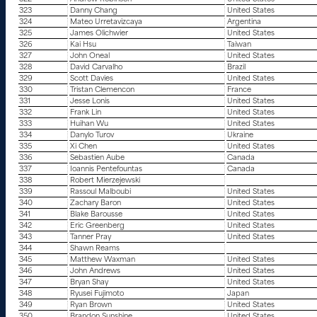
323
Danny Chang
United States
324
Mateo Urretavizcaya
Argentina
325
James Olichwier
United States
326
Kai Hsu
Taiwan
327
John Oneal
United States
328
David Carvalho
Brazil
329
Scott Davies
United States
330
Tristan Clemencon
France
331
Jesse Lonis
United States
332
Frank Lin
United States
333
Huihan Wu
United States
334
Danylo Turov
Ukraine
335
Xi Chen
United States
336
Sebastien Aube
Canada
337
Ioannis Pentefountas
Canada
338
Robert Mierzejewski
339
Rassoul Malboubi
United States
340
Zachary Baron
United States
341
Blake Barousse
United States
342
Eric Greenberg
United States
343
Tanner Pray
United States
344
Shawn Reams
345
Matthew Waxman
United States
346
John Andrews
United States
347
Bryan Shay
United States
348
Ryusei Fujimoto
Japan
349
Ryan Brown
United States
350
Brandon Sunshine
United States