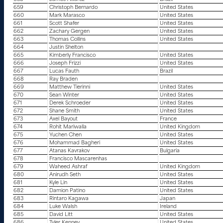
659
Christoph Bernardo
United States
660
Mark Marasco
United States
661
Scott Shafer
United States
662
Zachary Gergen
United States
663
Thomas Collins
United States
664
Justin Shelton
665
Kimberly Francisco
United States
666
Joseph Frizzi
United States
667
Lucas Fauth
Brazil
668
Ray Braden
669
Matthew Tierinni
United States
670
Sean Winter
United States
671
Derek Schroeder
United States
672
Shane Smith
United States
673
Axel Bayout
France
674
Rohit Mariwalla
United Kingdom
675
Yuchen Chen
United States
676
Mohammad Bagheri
United States
677
Atanas Kavrakov
Bulgaria
678
Francisco Mascarenhas
679
Waheed Ashraf
United Kingdom
680
Anirudh Seth
United States
681
Kyle Lin
United States
682
Damion Patino
United States
683
Rintaro Kagawa
Japan
684
Luke Walsh
Ireland
685
David Litt
United States
686
Tyler Kenney
United States