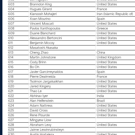
603
Branndon King
United States
604
Hugues Girard
France
605
Kianoosh Mohajeri
Iran (Islamic Republic of)
606
Xoan Mourino
Spain
607
Vincent Moscati
United States
608
Pavlos Xanthopoulos
Greece
609
Duane Blanchard
United States
610
Alessandro Bertoncini
United States
611
Benjamin Mccoy
United States
612
Masatoshi Akasaka
613
Cheng Zhao
China
614
Martin Johnstone
United Kingdom
615
Cody Brinn
United States
616
Bo Oh
United States
617
Javier Garcirreynaldos
Spain
618
Pierre Dealmeida
France
619
Tsolmon Jargalsaikhan
United States
620
Jared Kingery
United States
621
Thao Le
United States
622
Abhinav Iyer
India
623
Alan Helfenstein
Brazil
624
Adam Nattress
United States
625
David Cross
United States
626
Rene Plourde
United States
627
Mingyew Liow
628
Abraham Levy
United States
629
Jaime Lewinrubinsteyn
630
Austin Hortaleza
United States