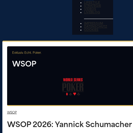
LIFESTYLE
STRATEGIE
VIDEOS
LIVEBLOG
IMPRESSUM
DATENSCHUTZ
COOKIES
Exklusiv. Echt. Poker.
WSOP
WSOP
WSOP 2026: Yannick Schumacher m