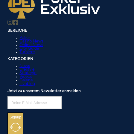
BEREICHE
Poker
Casino News
Online News
City Guide
Turniere
KATEGORIEN
News
Lifestyle
Strategie
Videos
Galerie
Liveblog
Jetzt zu unserem Newsletter anmelden
Signup