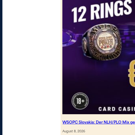
WSOPC Slovakia: Der NLH/PLO Mix geh
August 8, 2026