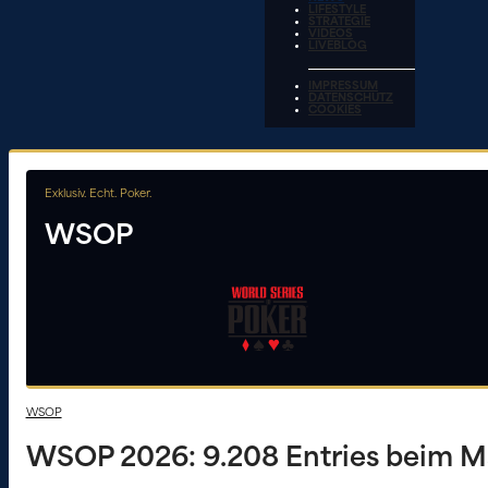
LIFESTYLE
STRATEGIE
VIDEOS
LIVEBLOG
IMPRESSUM
DATENSCHUTZ
COOKIES
Exklusiv. Echt. Poker.
WSOP
WSOP
WSOP 2026: 9.208 Entries beim Mai