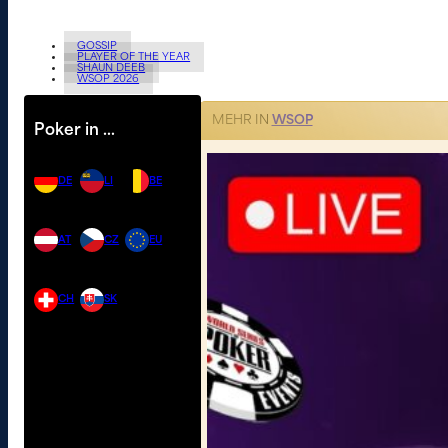
GOSSIP
PLAYER OF THE YEAR
SHAUN DEEB
WSOP 2026
MEHR IN
WSOP
Poker in …
DE
LI
BE
AT
CZ
EU
CH
SK