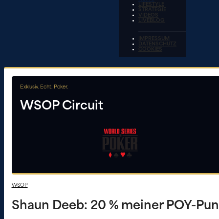
LIFESTYLE
STRATEGIE
VIDEOS
LIVEBLOG
IMPRESSUM
DATENSCHUTZ
COOKIES
Exklusiv. Echt. Poker.
WSOP Circuit
WSOP
Shaun Deeb: 20 % meiner POY-Punk