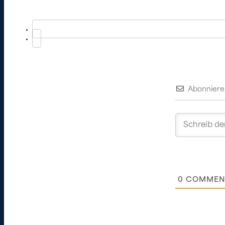
Abonniere
0
COMMEN