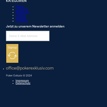
KATEGORIEN
News
Lifestyle
Strategie
Videos
Galerie
Liveblog
Jetzt zu unserem Newsletter anmelden
Signup
office@pokerexklusiv.com
Poker Exklusiv © 2024
Impressum
Datenschutz