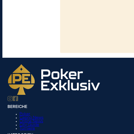
BEREICHE
Poker
Casino News
Online News
City Guide
Turniere