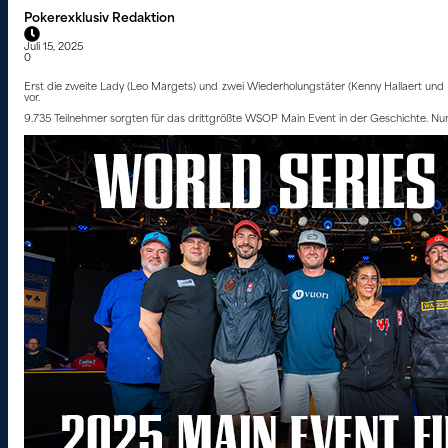
Pokerexklusiv Redaktion
Juli 15, 2025
0
Erst die zweite Lady (Leo Margets) und zwei Wiederholungstäter (Kenny Hallaert und M
vor.
9.735 Teilnehmer sorgten für das drittgrößte WSOP Main Event in der Geschichte. Nur n