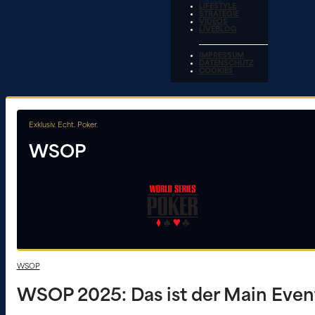
LIFESTYLE
STRATEGIE
VIDEOS
LIVEBLOG
IMPRESSUM
DATENSCHUTZ
COOKIES
Exklusiv. Echt. Poker.
WSOP
WSOP
WSOP 2025: Das ist der Main Event