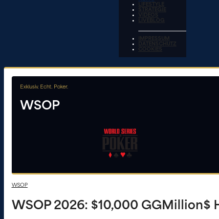
LIFESTYLE
STRATEGIE
VIDEOS
LIVEBLOG
IMPRESSUM
DATENSCHUTZ
COOKIES
Exklusiv. Echt. Poker.
WSOP
WSOP
WSOP 2026: $10,000 GGMillion$ Hig