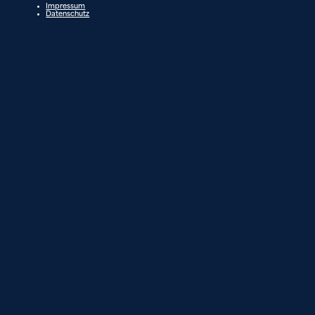
Impressum
Datenschutz