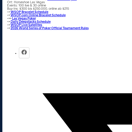
Ort: Horseshoe Las Vegas
Events: 100 live & 30 online
Buy-Ins: $300 bis $250.000, online ab $215
–>
WSOP Bracelet Schedule
–>
WSOP.com Online Bracelet Schedule
–>>
Las Vegas Poker
–>
Daily Deepstacks Schedule
–>
WSOP Live Satellites
–>
2026 World Series of Poker Official Tournament Rules