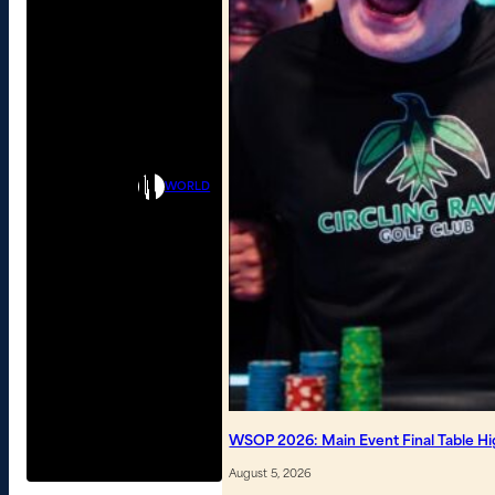
WORLD
WSOP 2026: Main Event Final Table Hig
August 5, 2026