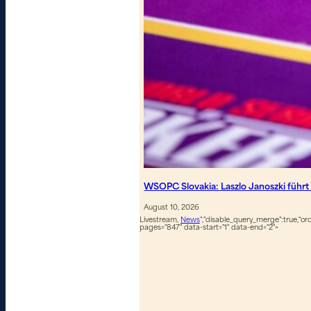
WSOPC Slovakia: Laszlo Janoszki führt
August 10, 2026
Livestream,
News
","disable_query_merge":true,"ord
pages="847" data-start="1" data-end="2">