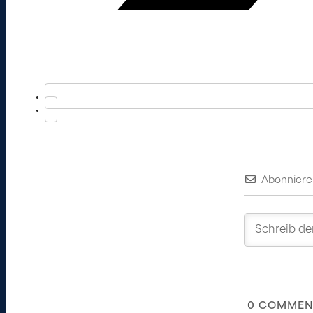
Abonniere
0
COMMEN