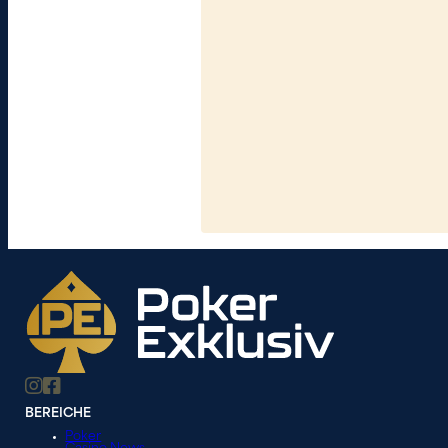
BEREICHE
Poker