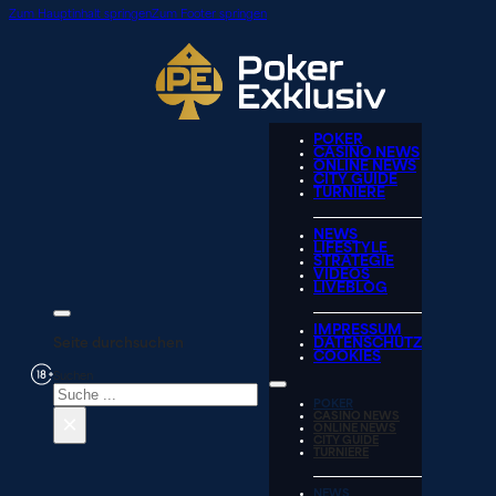
Zum Hauptinhalt springen
Zum Footer springen
POKER
CASINO NEWS
ONLINE NEWS
CITY GUIDE
TURNIERE
NEWS
LIFESTYLE
STRATEGIE
VIDEOS
LIVEBLOG
IMPRESSUM
Seite durchsuchen
DATENSCHUTZ
COOKIES
Suchen
POKER
×
CASINO NEWS
ONLINE NEWS
CITY GUIDE
TURNIERE
NEWS