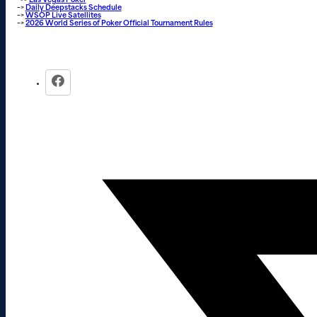
–>>
Las Vegas Poker
–>
Daily Deepstacks Schedule
–>
WSOP Live Satellites
–>
2026 World Series of Poker Official Tournament Rules