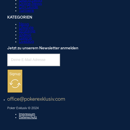
Casino News
Online News
City Guide
Turniere
KATEGORIEN
News
Lifestyle
Strategie
Videos
Galerie
Liveblog
Jetzt zu unserem Newsletter anmelden
Signup
office@pokerexklusiv.com
Poker Exklusiv © 2024
Impressum
Datenschutz