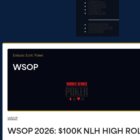
LIFESTYLE
STRATEGIE
VIDEOS
LIVEBLOG
IMPRESSUM
DATENSCHUTZ
COOKIES
Exklusiv. Echt. Poker.
WSOP
WSOP
WSOP 2026: $100K NLH HIGH ROLLE