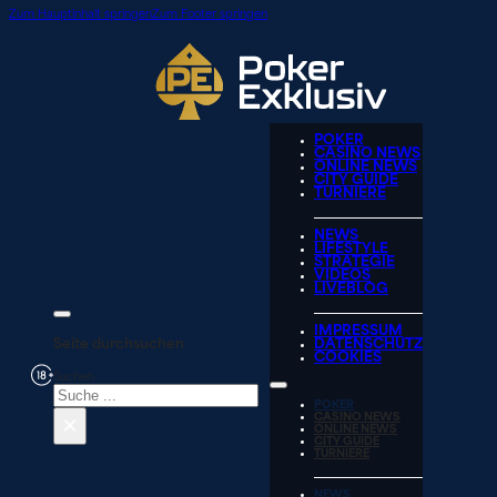
Zum Hauptinhalt springen
Zum Footer springen
POKER
CASINO NEWS
ONLINE NEWS
CITY GUIDE
TURNIERE
NEWS
LIFESTYLE
STRATEGIE
VIDEOS
LIVEBLOG
IMPRESSUM
Seite durchsuchen
DATENSCHUTZ
COOKIES
Suchen
POKER
×
CASINO NEWS
ONLINE NEWS
CITY GUIDE
TURNIERE
NEWS