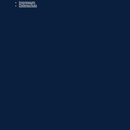
Impressum
Datenschutz