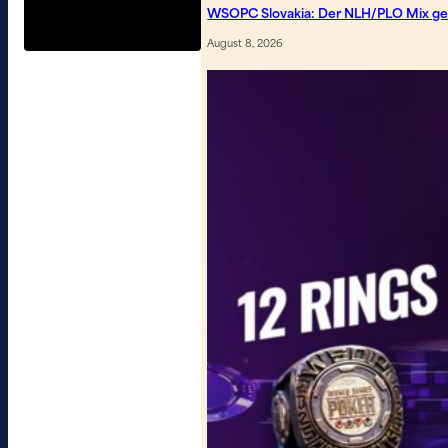
WSOPC Slovakia: Der NLH/PLO Mix geh
August 8, 2026