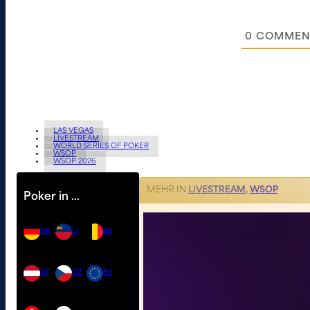
0
COMMEN
LAS VEGAS
LIVESTREAM
WORLD SERIES OF POKER
WSOP
WSOP 2026
MEHR IN
LIVESTREAM
,
WSOP
Poker in …
DE
LI
BE
AT
CZ
EU