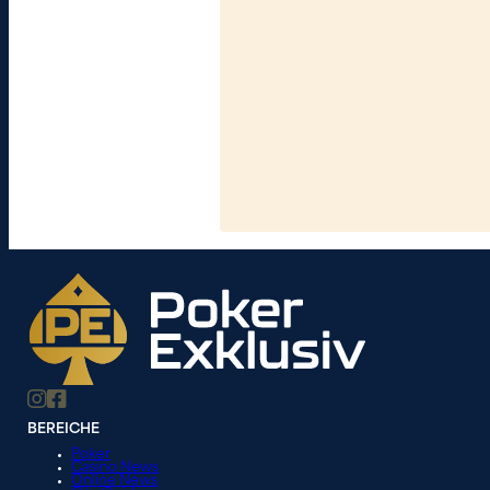
BEREICHE
Poker
Casino News
Online News