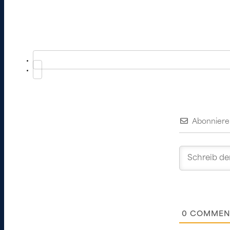
Abonniere
0
COMMEN