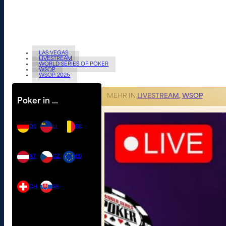
LAS VEGAS
LIVESTREAM
WORLD SERIES OF POKER
WSOP
WSOP 2026
MEHR IN
LIVESTREAM
,
WSOP
Poker in …
DE
LI
BE
AT
CZ
EU
CH
SK