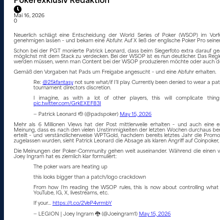
Pokerexklusiv Redaktion
Mai 16, 2026
0
Neuerlich schlägt eine Entscheidung der World Series of Poker (WSOP) im Vo
genehmigen lassen – und bekam eine Abfuhr. Auf X ließ der englische Poker Pro sein
Schon bei der PGT monierte Patrick Leonard, dass beim Siegerfoto extra darauf g
möglichst mit dem Stack zu verdecken. Bei der WSOP ist es nun deutlicher. Das Regl
werden müssen, wenn man Content bei der WSOP produzieren möchte oder auch de
Gemäß den Vorgaben hat Pads um Freigabe angesucht – und eine Abfuhr erhalten.
Re:
@25kfantasy
not sure what/if I’ll play. Currently been denied to wear a pat
tournament directors discretion.
I imagine, as with a lot of other players, this will complicate t
pic.twitter.com/GrkEXEF83I
— Patrick Leonard 🫡 (@padspoker)
May 15, 2026
Mehr als 6 Millionen Views hat der Post mittlerweile erhalten – und auch eine e
Meinung, dass es nach den vielen Unstimmigkeiten der letzten Wochen durchaus ber
erteilt – und verständlicherweise WPTGold, nachdem bereits letztes Jahr die Prom
zugelassen wurden, sieht Patrick Leonard die Absage als klaren Angriff auf Coinpoker,
Die Meinungen der Poker-Community gehen weit auseinander. Während die einen vol
Joey Ingram hat es ziemlich klar formuliert:
The poker wars are heating up
this looks bigger than a patch/logo crackdown
From how I’m reading the WSOP rules, this is now about controlling wha
YouTube, IG, X, livestreams, etc.
If your…
https://t.co/2VeP4vrmbY
— LEGION | Joey Ingram 🐉 (@Joeingram1)
May 15, 2026