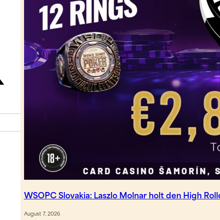
WSOPC Slovakia: Laszlo Molnar holt den High Roll
August 7, 2026