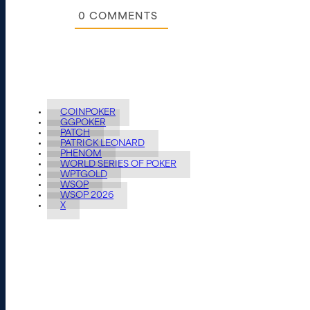
0
COMMENTS
COINPOKER
GGPOKER
PATCH
PATRICK LEONARD
PHENOM
WORLD SERIES OF POKER
WPTGOLD
WSOP
WSOP 2026
X