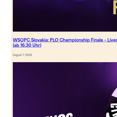
WSOPC Slovakia: PLO Championship Finale – Live
(ab 16:30 Uhr)
August 7, 2026