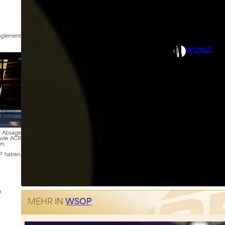
eglement
WORLD
ne Absage
r wie ACR
n.
P haben.
n
MEHR IN
WSOP