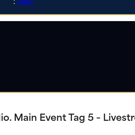
GALERIE
LIVEBLOG
o. Main Event Tag 5 – Livest