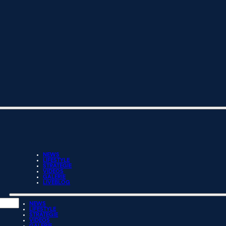
NEWS
LIFESTYLE
STRATEGIE
VIDEOS
GALERIE
LIVEBLOG
NEWS
LIFESTYLE
STRATEGIE
VIDEOS