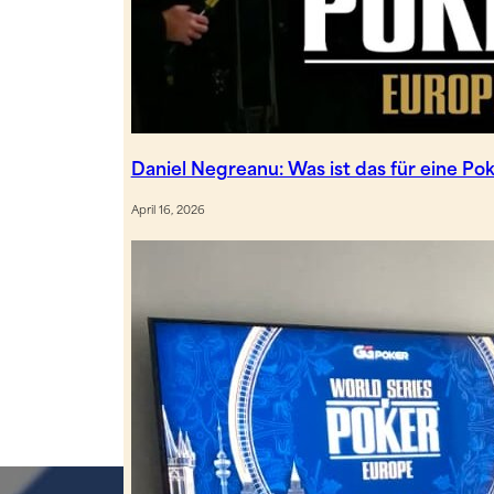
Daniel Negreanu: Was ist das für eine P
April 16, 2026