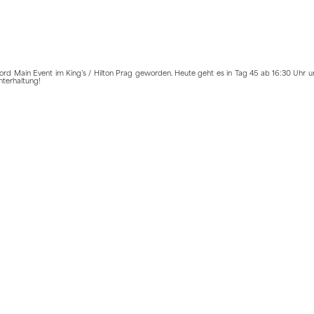
 Main Event im King’s / Hilton Prag geworden. Heute geht es in Tag 45 ab 16:30 Uhr u
nterhaltung!