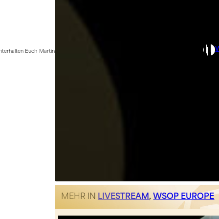
nterhalten Euch Martin
MEHR IN
LIVESTREAM
,
WSOP EUROPE