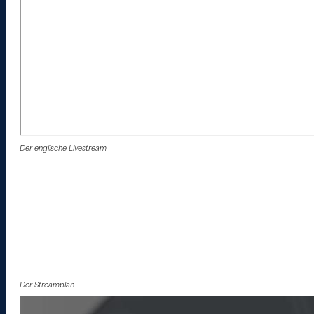
Der englische Livestream
Der Streamplan