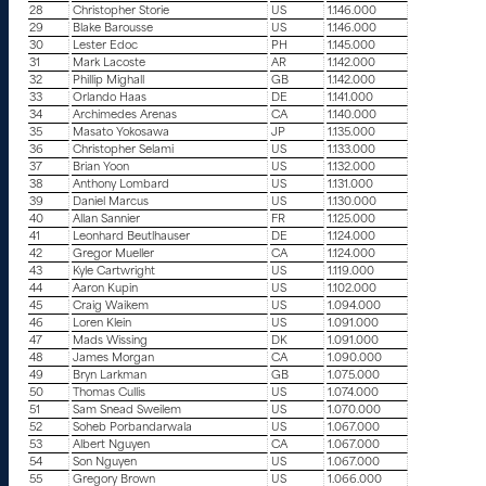
28
Christopher Storie
US
1.146.000
29
Blake Barousse
US
1.146.000
30
Lester Edoc
PH
1.145.000
31
Mark Lacoste
AR
1.142.000
32
Phillip Mighall
GB
1.142.000
33
Orlando Haas
DE
1.141.000
34
Archimedes Arenas
CA
1.140.000
35
Masato Yokosawa
JP
1.135.000
36
Christopher Selami
US
1.133.000
37
Brian Yoon
US
1.132.000
38
Anthony Lombard
US
1.131.000
39
Daniel Marcus
US
1.130.000
40
Allan Sannier
FR
1.125.000
41
Leonhard Beutlhauser
DE
1.124.000
42
Gregor Mueller
CA
1.124.000
43
Kyle Cartwright
US
1.119.000
44
Aaron Kupin
US
1.102.000
45
Craig Waikem
US
1.094.000
46
Loren Klein
US
1.091.000
47
Mads Wissing
DK
1.091.000
48
James Morgan
CA
1.090.000
49
Bryn Larkman
GB
1.075.000
50
Thomas Cullis
US
1.074.000
51
Sam Snead Sweilem
US
1.070.000
52
Soheb Porbandarwala
US
1.067.000
53
Albert Nguyen
CA
1.067.000
54
Son Nguyen
US
1.067.000
55
Gregory Brown
US
1.066.000