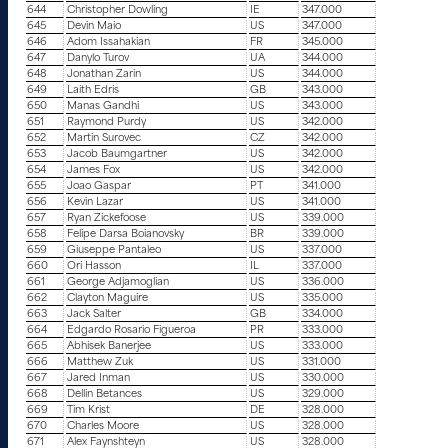
644
Christopher Dowling
IE
347.000
645
Devin Maio
US
347.000
646
Adom Issahakian
FR
345.000
647
Danylo Turov
UA
344.000
648
Jonathan Zarin
US
344.000
649
Laith Edris
GB
343.000
650
Manas Gandhi
US
343.000
651
Raymond Purdy
US
342.000
652
Martin Surovec
CZ
342.000
653
Jacob Baumgartner
US
342.000
654
James Fox
US
342.000
655
Joao Gaspar
PT
341.000
656
Kevin Lazar
US
341.000
657
Ryan Zickefoose
US
339.000
658
Felipe Darsa Boianovsky
BR
339.000
659
Giuseppe Pantaleo
US
337.000
660
Ori Hasson
IL
337.000
661
George Adjamoglian
US
336.000
662
Clayton Maguire
US
335.000
663
Jack Salter
GB
334.000
664
Edgardo Rosario Figueroa
PR
333.000
665
Abhisek Banerjee
US
333.000
666
Matthew Zuk
US
331.000
667
Jared Inman
US
330.000
668
Dellin Betances
US
329.000
669
Tim Krist
DE
328.000
670
Charles Moore
US
328.000
671
Alex Faynshteyn
US
328.000