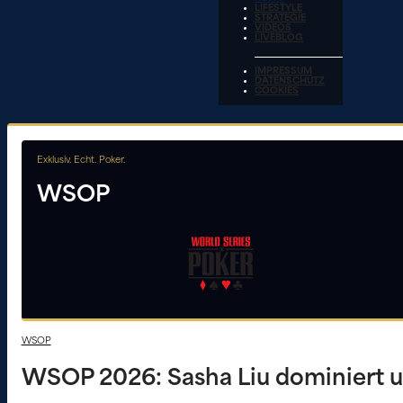
LIFESTYLE
STRATEGIE
VIDEOS
LIVEBLOG
IMPRESSUM
DATENSCHUTZ
COOKIES
Exklusiv. Echt. Poker.
WSOP
WSOP
WSOP 2026: Sasha Liu dominiert u